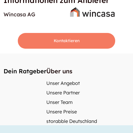
Informationen zum Anbieter
Wincasa AG
Kontaktieren
Dein Ratgeber
Über uns
Unser Angebot
Unsere Partner
Unser Team
Unsere Preise
storabble Deutschland
storabble Österreich