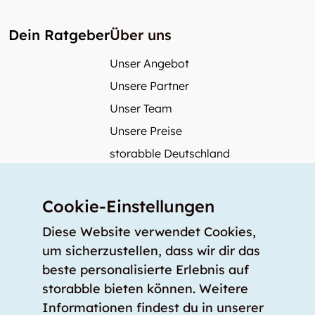
Dein Ratgeber
Über uns
Unser Angebot
Unsere Partner
Unser Team
Unsere Preise
storabble Deutschland
storabble Österreich
Mehr über storabble
Cookie-Einstellungen
FAQ
Diese Website verwendet Cookies,
Medienbeiträge
um sicherzustellen, dass wir dir das
beste personalisierte Erlebnis auf
Wie gross muss ein Lagerraum sein?
storabble bieten können. Weitere
Was kostet ein Lagerraum?
Informationen findest du in unserer