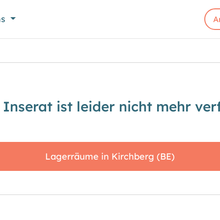
ns
A
 Inserat ist leider nicht mehr ver
Lagerräume in Kirchberg (BE)