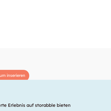
um inserieren
rte Erlebnis auf storabble bieten