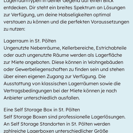
Lagerraumtypen in deiner Gegend auf einen Blick
entdecken. Dir steht ein breites Spektrum an Lösungen
zur Verfügung, um deine Habseligkeiten optimal
verstauen zu können und die perfekten Voraussetzungen
zu nutzen:
Lagerraum in St. Pölten
Ungenutzte Nebenräume, Kellerbereiche, Estrichabteile
oder auch ungenutzte Räume werden als Lagerfläche
zur Miete angeboten. Diese können in Wohngebäuden
oder Gewerbeliegenschaften zu finden sein und stehen
über einen eigenen Zugang zur Verfügung. Die
Ausstattung von klassischen Lagerräumen sowie die
Vertragsbedingungen bei der Miete können je nach
Anbieter unterschiedlich ausfallen.
Eine Self Storage Box in St. Pölten
Self Storage Boxen sind professionelle Lagerlösungen.
An Self Storage Standorten in St. Pölten werden
zahlreiche Lagerboxen unterschiedlicher Größe