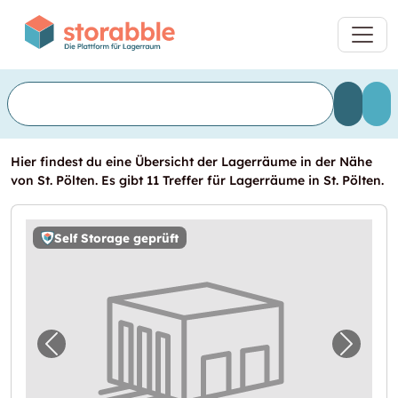
Hier findest du eine Übersicht der Lagerräume in der Nähe
von St. Pölten. Es gibt 11 Treffer für Lagerräume in St. Pölten.
Self Storage geprüft
Vorheriges Bild für "Storebox Sankt Pölten"
Nächst