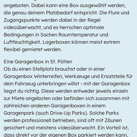
angeboten. Dabei kann eine Box ausgewählt werden,
die genau deinem Platzbedarf entspricht. Die Flure und
Zugangspunkte werden dabei in der Regel
videoüberwacht, und es herrschen optimale
Bedingungen in Sachen Raumtemperatur und
Luftfeuchtigkeit. Lagerboxen können meist extrem
flexibel gemietet werden.
Eine Garagenbox in St. Pölten
Ob du einen Stellplatz brauchst oder in einer
Garagenbox Winterreifen, Werkzeuge und Ersatzteile für
dein Fahrzeug unterbringen willst - mit der Garagenbox
liegst du richtig. Diese werden entweder jeweils einzeln
zur Miete angeboten oder befinden sich zusammen mit
zahlreichen anderen Garagenboxen in einem
Garagenpark (auch Drive-Up Parks). Solche Parks
werden professionell betrieben, sind oft mit Zäunen
gesichert und meistens videoüberwacht. Ein Vorteil ist,
dass direkt vor der eigenen Box parkiert werden kann,