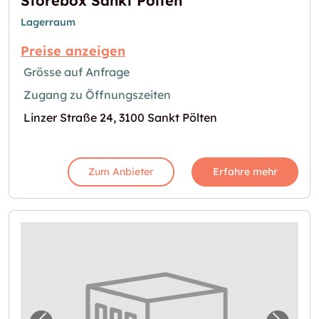
Storebox Sankt Pölten
Lagerraum
Preise anzeigen
Grösse auf Anfrage
Zugang zu Öffnungszeiten
Linzer Straße 24, 3100 Sankt Pölten
Zum Anbieter
Erfahre mehr