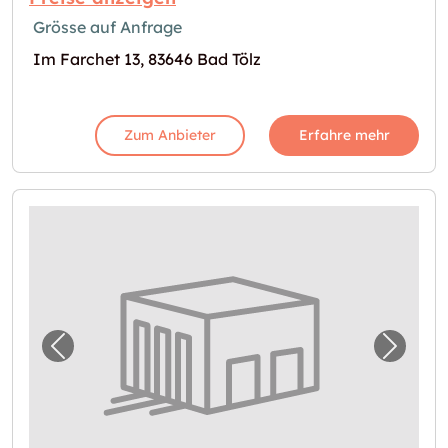
Grösse auf Anfrage
Im Farchet 13, 83646 Bad Tölz
Zum Anbieter
Erfahre mehr
Vorheriges Bild für "Lager in Hausham verf
Nächst