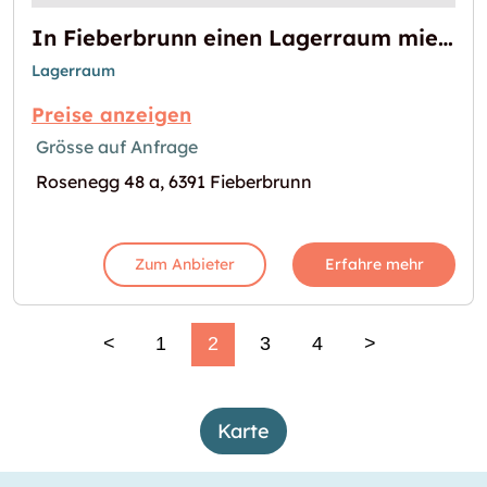
In Fieberbrunn einen Lagerraum mieten
Lagerraum
Preise anzeigen
Grösse auf Anfrage
Rosenegg 48 a, 6391 Fieberbrunn
Zum Anbieter
Erfahre mehr
<
1
2
3
4
>
Karte