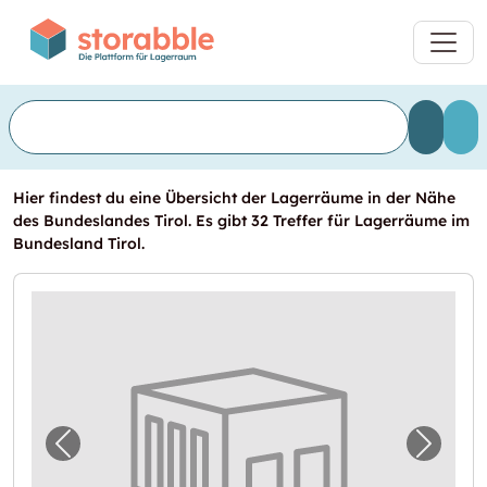
Hier findest du eine Übersicht der Lagerräume in der Nähe
des Bundeslandes Tirol. Es gibt 32 Treffer für Lagerräume im
Bundesland Tirol.
Vorheriges Bild für "Lagerraum in Medraz m
Nächst