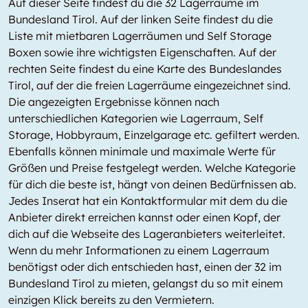
Auf dieser Seite findest du die 32 Lagerräume im
Bundesland Tirol. Auf der linken Seite findest du die
Liste mit mietbaren Lagerräumen und Self Storage
Boxen sowie ihre wichtigsten Eigenschaften. Auf der
rechten Seite findest du eine Karte des Bundeslandes
Tirol, auf der die freien Lagerräume eingezeichnet sind.
Die angezeigten Ergebnisse können nach
unterschiedlichen Kategorien wie Lagerraum, Self
Storage, Hobbyraum, Einzelgarage etc. gefiltert werden.
Ebenfalls können minimale und maximale Werte für
Größen und Preise festgelegt werden. Welche Kategorie
für dich die beste ist, hängt von deinen Bedürfnissen ab.
Jedes Inserat hat ein Kontaktformular mit dem du die
Anbieter direkt erreichen kannst oder einen Kopf, der
dich auf die Webseite des Lageranbieters weiterleitet.
Wenn du mehr Informationen zu einem Lagerraum
benötigst oder dich entschieden hast, einen der 32 im
Bundesland Tirol zu mieten, gelangst du so mit einem
einzigen Klick bereits zu den Vermietern.