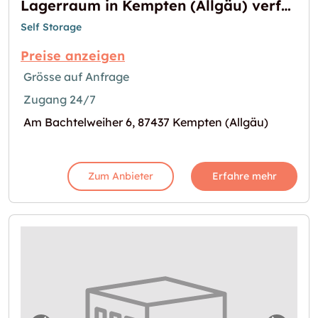
Lagerraum in Kempten (Allgäu) verfügbar
Self Storage
Preise anzeigen
Grösse auf Anfrage
Zugang 24/7
Am Bachtelweiher 6, 87437 Kempten (Allgäu)
Zum Anbieter
Erfahre mehr