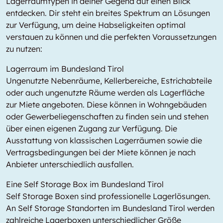
Lagerraumtypen in deiner Gegend auf einen Blick
entdecken. Dir steht ein breites Spektrum an Lösungen
zur Verfügung, um deine Habseligkeiten optimal
verstauen zu können und die perfekten Voraussetzungen
zu nutzen:
Lagerraum im Bundesland Tirol
Ungenutzte Nebenräume, Kellerbereiche, Estrichabteile
oder auch ungenutzte Räume werden als Lagerfläche
zur Miete angeboten. Diese können in Wohngebäuden
oder Gewerbeliegenschaften zu finden sein und stehen
über einen eigenen Zugang zur Verfügung. Die
Ausstattung von klassischen Lagerräumen sowie die
Vertragsbedingungen bei der Miete können je nach
Anbieter unterschiedlich ausfallen.
Eine Self Storage Box im Bundesland Tirol
Self Storage Boxen sind professionelle Lagerlösungen.
An Self Storage Standorten im Bundesland Tirol werden
zahlreiche Lagerboxen unterschiedlicher Größe