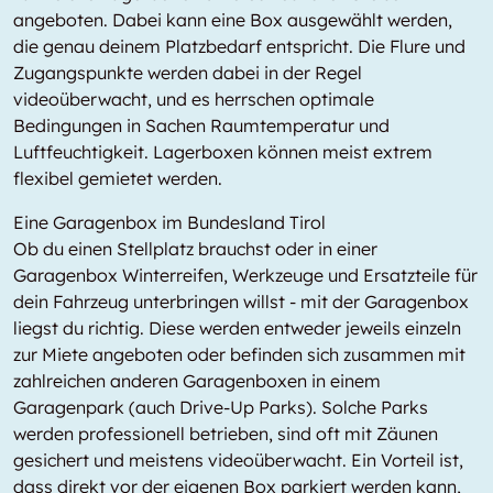
angeboten. Dabei kann eine Box ausgewählt werden,
die genau deinem Platzbedarf entspricht. Die Flure und
Zugangspunkte werden dabei in der Regel
videoüberwacht, und es herrschen optimale
Bedingungen in Sachen Raumtemperatur und
Luftfeuchtigkeit. Lagerboxen können meist extrem
flexibel gemietet werden.
Eine Garagenbox im Bundesland Tirol
Ob du einen Stellplatz brauchst oder in einer
Garagenbox Winterreifen, Werkzeuge und Ersatzteile für
dein Fahrzeug unterbringen willst - mit der Garagenbox
liegst du richtig. Diese werden entweder jeweils einzeln
zur Miete angeboten oder befinden sich zusammen mit
zahlreichen anderen Garagenboxen in einem
Garagenpark (auch Drive-Up Parks). Solche Parks
werden professionell betrieben, sind oft mit Zäunen
gesichert und meistens videoüberwacht. Ein Vorteil ist,
dass direkt vor der eigenen Box parkiert werden kann,