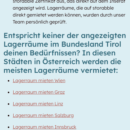
storabble Zertifikat aus, das direkt auf dem Inserat
angezeigt wird. Lagerräume, die auf storabble
direkt gemietet werden können, wurden durch unser
Team persönlich geprüft.
Entspricht keiner der angezeigten
Lagerräume im Bundesland Tirol
deinen Bedürfnissen? In diesen
Städten in Österreich werden die
meisten Lagerräume vermietet:
Lagerraum mieten Wien
Lagerraum mieten Graz
Lagerraum mieten Linz
Lagerraum mieten Salzburg
Lagerraum mieten Innsbruck