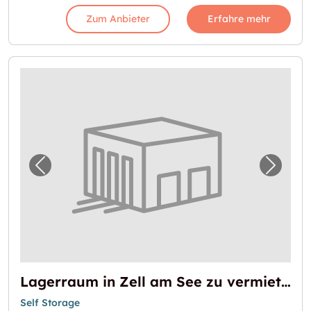
Zum Anbieter
Erfahre mehr
Vorheriges Bild für "Lagerraum in Zell am S
Nächst
Lagerraum in Zell am See zu vermieten
Self Storage