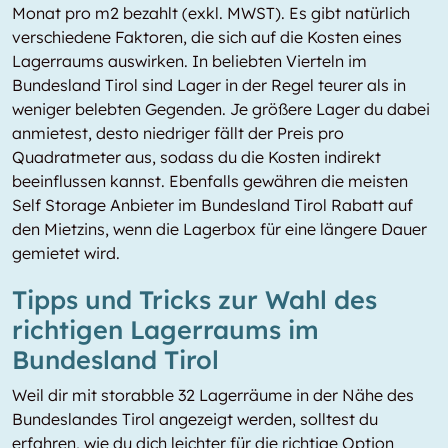
Monat pro m2 bezahlt (exkl. MWST). Es gibt natürlich
verschiedene Faktoren, die sich auf die Kosten eines
Lagerraums auswirken. In beliebten Vierteln im
Bundesland Tirol sind Lager in der Regel teurer als in
weniger belebten Gegenden. Je größere Lager du dabei
anmietest, desto niedriger fällt der Preis pro
Quadratmeter aus, sodass du die Kosten indirekt
beeinflussen kannst. Ebenfalls gewähren die meisten
Self Storage Anbieter im Bundesland Tirol Rabatt auf
den Mietzins, wenn die Lagerbox für eine längere Dauer
gemietet wird.
Tipps und Tricks zur Wahl des
richtigen Lagerraums im
Bundesland Tirol
Weil dir mit storabble 32 Lagerräume in der Nähe des
Bundeslandes Tirol angezeigt werden, solltest du
erfahren, wie du dich leichter für die richtige Option