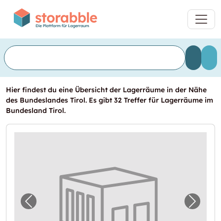
Hier findest du eine Übersicht der Lagerräume in der Nähe
des Bundeslandes Tirol. Es gibt 32 Treffer für Lagerräume im
Bundesland Tirol.
Vorheriges Bild für "Lagerraum zu vermieten 
Nächst