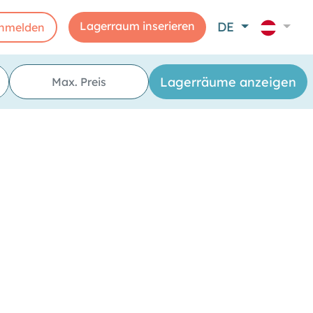
Lagerraum inserieren
DE
nmelden