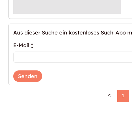
Aus dieser Suche ein kostenloses Such-Abo 
E-Mail
*
Senden
<
1