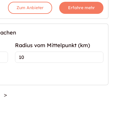
Zum Anbieter
Erfahre mehr
machen
Radius vom Mittelpunkt (km)
>