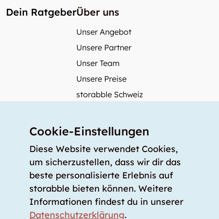
Dein Ratgeber
Über uns
Unser Angebot
Unsere Partner
Unser Team
Unsere Preise
storabble Schweiz
storabble Deutschland
Mehr über storabble
Cookie-Einstellungen
FAQ
Diese Website verwendet Cookies,
Medienbeiträge
um sicherzustellen, dass wir dir das
beste personalisierte Erlebnis auf
Wie gross muss ein Lagerraum sein?
storabble bieten können. Weitere
Was kostet ein Lagerraum?
Informationen findest du in unserer
Für Lageranbieter
Datenschutzerklärung
.