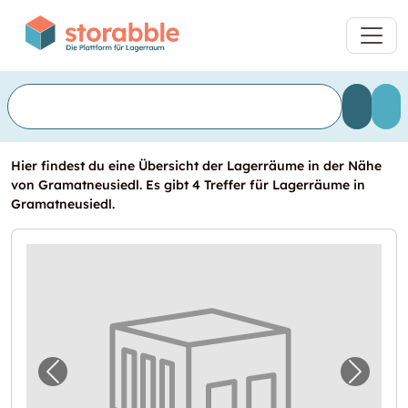
Hier findest du eine Übersicht der Lagerräume in der Nähe
von Gramatneusiedl. Es gibt 4 Treffer für Lagerräume in
Gramatneusiedl.
Vorheriges Bild für "Lager in Gramatneusied
Nächst