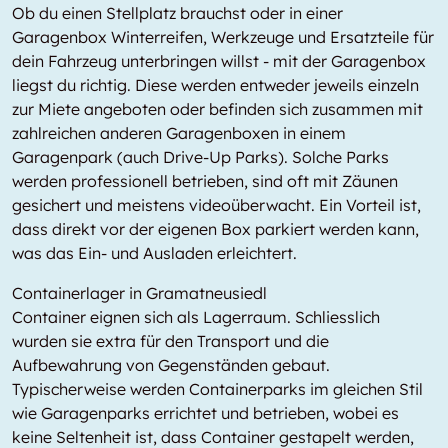
Ob du einen Stellplatz brauchst oder in einer
Garagenbox Winterreifen, Werkzeuge und Ersatzteile für
dein Fahrzeug unterbringen willst - mit der Garagenbox
liegst du richtig. Diese werden entweder jeweils einzeln
zur Miete angeboten oder befinden sich zusammen mit
zahlreichen anderen Garagenboxen in einem
Garagenpark (auch Drive-Up Parks). Solche Parks
werden professionell betrieben, sind oft mit Zäunen
gesichert und meistens videoüberwacht. Ein Vorteil ist,
dass direkt vor der eigenen Box parkiert werden kann,
was das Ein- und Ausladen erleichtert.
Containerlager in Gramatneusiedl
Container eignen sich als Lagerraum. Schliesslich
wurden sie extra für den Transport und die
Aufbewahrung von Gegenständen gebaut.
Typischerweise werden Containerparks im gleichen Stil
wie Garagenparks errichtet und betrieben, wobei es
keine Seltenheit ist, dass Container gestapelt werden,