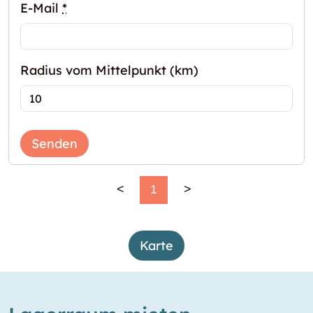
E-Mail
*
Radius vom Mittelpunkt (km)
Senden
<
1
>
Karte