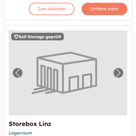
Zum Anbieter
Erfahre mehr
Self Storage geprüft
Vorheriges Bild für "Storebox Linz"
Nächst
Storebox Linz
Lagerraum