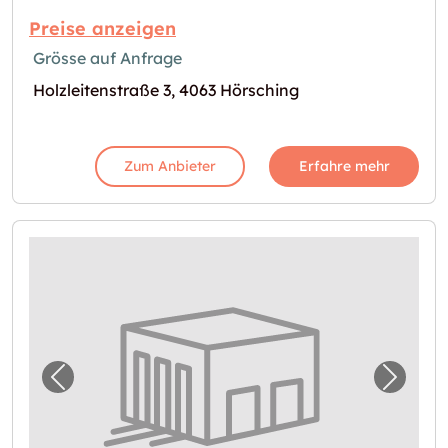
Preise anzeigen
Grösse auf Anfrage
Holzleitenstraße 3, 4063 Hörsching
Zum Anbieter
Erfahre mehr
Vorheriges Bild für "Lagerraum in Ansfelden
Nächst