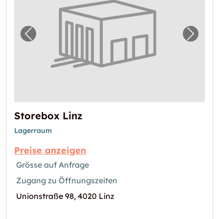
Vorheriges Bild für "Storebox Linz"
Nächst
Storebox Linz
Lagerraum
Preise anzeigen
Grösse auf Anfrage
Zugang zu Öffnungszeiten
Unionstraße 98, 4020 Linz