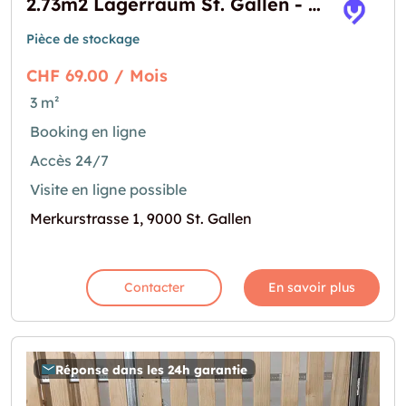
2.73m2 Lagerraum St. Gallen - Merkurstrasse 1
Pièce de stockage
CHF 69.00 / Mois
3 m²
Booking en ligne
Accès 24/7
Visite en ligne possible
Merkurstrasse 1, 9000 St. Gallen
Contacter
En savoir plus
Réponse dans les 24h garantie