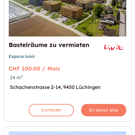
Bastelräume zu vermieten
Espace loisir
CHF 100.00 / Mois
14 m²
Schachenstrasse 2-14, 9450 Lüchingen
Contacter
En savoir plus