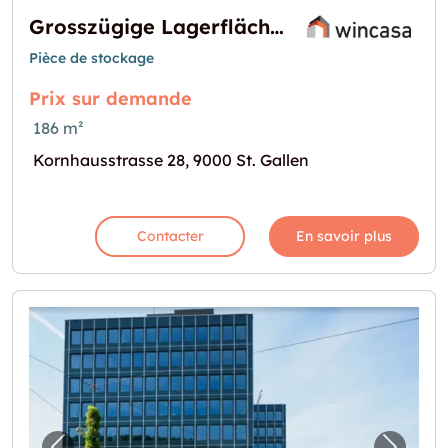
Grosszügige Lagerfläche im pulsierenden Einkaufszentrum Neumarkt
Pièce de stockage
Prix sur demande
186 m²
Kornhausstrasse 28, 9000 St. Gallen
Contacter
En savoir plus