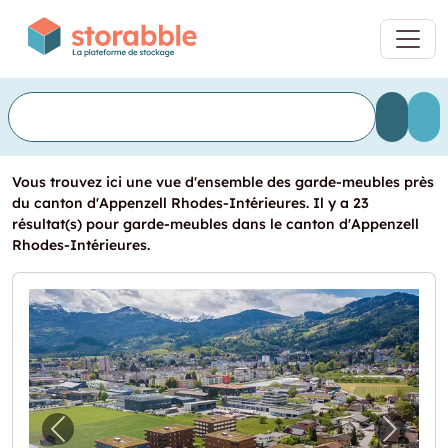
Vous trouvez ici une vue d'ensemble des garde-meubles près
du canton d'Appenzell Rhodes-Intérieures. Il y a 23
résultat(s) pour garde-meubles dans le canton d'Appenzell
Rhodes-Intérieures.
Image précédente pour "Bastelräume zu ve
Image 