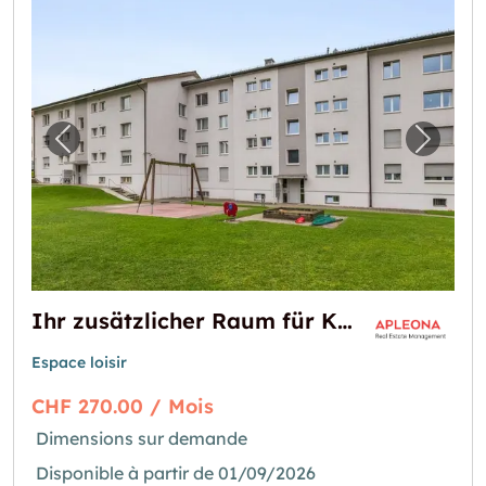
Image précédente pour "Ihr zusätzlicher Ra
Image 
Ihr zusätzlicher Raum für Kreativität und Stauraum
Espace loisir
CHF 270.00 / Mois
Dimensions sur demande
Disponible à partir de 01/09/2026