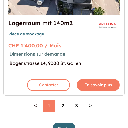
Lagerraum mit 140m2
Pièce de stockage
CHF 1'400.00 / Mois
Dimensions sur demande
Bogenstrasse 14, 9000 St. Gallen
Contacter
En savoir plus
<
1
2
3
>