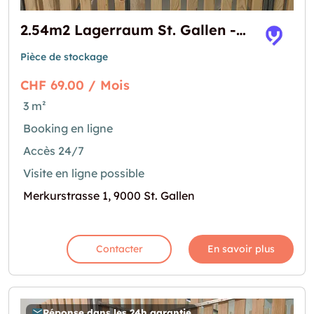
2.54m2 Lagerraum St. Gallen - Merkurstrasse 1
Pièce de stockage
CHF 69.00 / Mois
3 m²
Booking en ligne
Accès 24/7
Visite en ligne possible
Merkurstrasse 1, 9000 St. Gallen
Contacter
En savoir plus
Réponse dans les 24h garantie