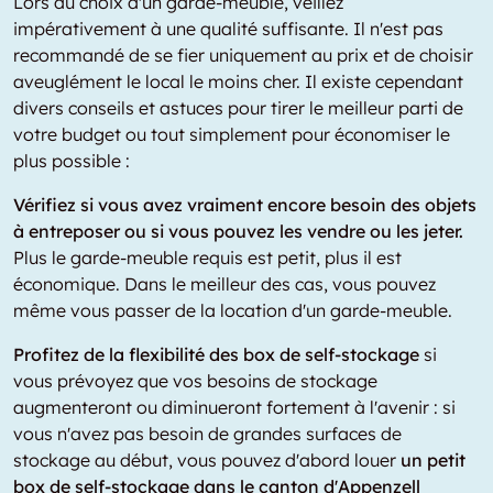
Lors du choix d'un garde-meuble, veillez
impérativement à une qualité suffisante. Il n'est pas
recommandé de se fier uniquement au prix et de choisir
aveuglément le local le moins cher. Il existe cependant
divers conseils et astuces pour tirer le meilleur parti de
votre budget ou tout simplement pour économiser le
plus possible :
Vérifiez si vous avez vraiment encore besoin des objets
à entreposer ou si vous pouvez les vendre ou les jeter.
Plus le garde-meuble requis est petit, plus il est
économique. Dans le meilleur des cas, vous pouvez
même vous passer de la location d'un garde-meuble.
Profitez de la flexibilité des box de self-stockage
si
vous prévoyez que vos besoins de stockage
augmenteront ou diminueront fortement à l'avenir : si
vous n'avez pas besoin de grandes surfaces de
stockage au début, vous pouvez d'abord louer
un petit
box de self-stockage dans le canton d'Appenzell