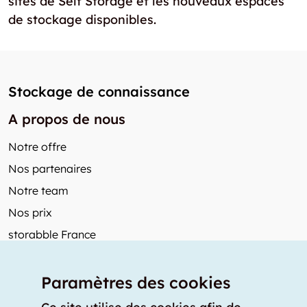
sites de Self Storage et les nouveaux espaces
de stockage disponibles.
Stockage de connaissance
A propos de nous
Notre offre
Nos partenaires
Notre team
Nos prix
storabble France
Autres de storabble
Paramètres des cookies
FAQ
Articles de presse