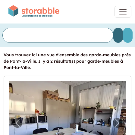
Vous trouvez ici une vue d'ensemble des garde-meubles près
de Pont-la-Ville. Il y a 2 résultat(s) pour garde-meubles à
Pont-la-Ville.
Image précédente pour "Suface à 5 minutes 
Image 