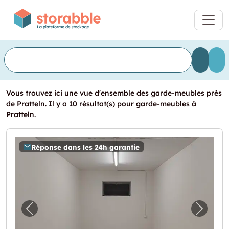
Vous trouvez ici une vue d'ensemble des garde-meubles près
de Pratteln. Il y a 10 résultat(s) pour garde-meubles à
Pratteln.
Réponse dans les 24h garantie
Image précédente pour "14.4m2 Lagerraum L
Image 