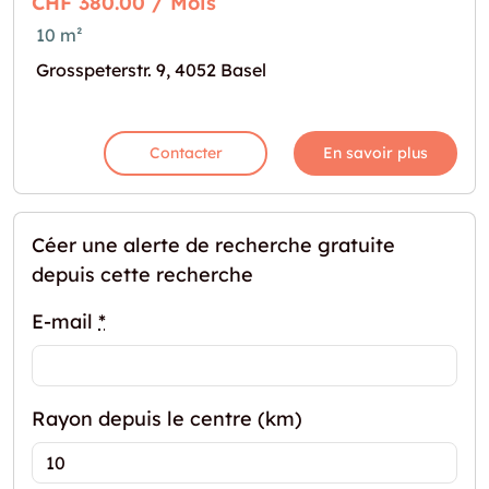
CHF 380.00 / Mois
10 m²
Grosspeterstr. 9, 4052 Basel
Contacter
En savoir plus
Céer une alerte de recherche gratuite
depuis cette recherche
E-mail
*
Rayon depuis le centre (km)