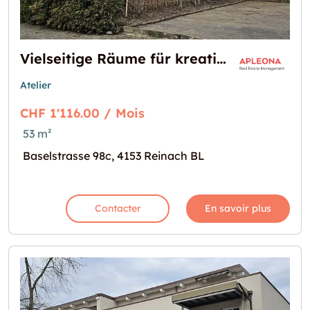
Vielseitige Räume für kreative und private Projekte
Atelier
CHF 1'116.00 / Mois
53 m²
Baselstrasse 98c, 4153 Reinach BL
Contacter
En savoir plus