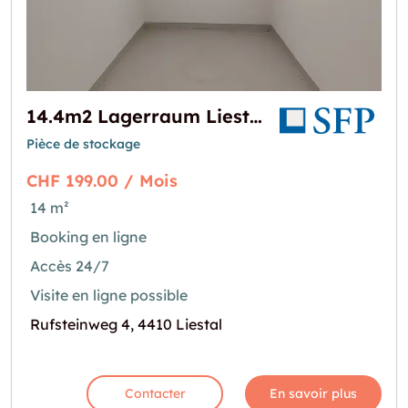
14.4m2 Lagerraum Liestal - Rufsteinweg 4
Pièce de stockage
CHF 199.00 / Mois
14 m²
Booking en ligne
Accès 24/7
Visite en ligne possible
Rufsteinweg 4, 4410 Liestal
Contacter
En savoir plus