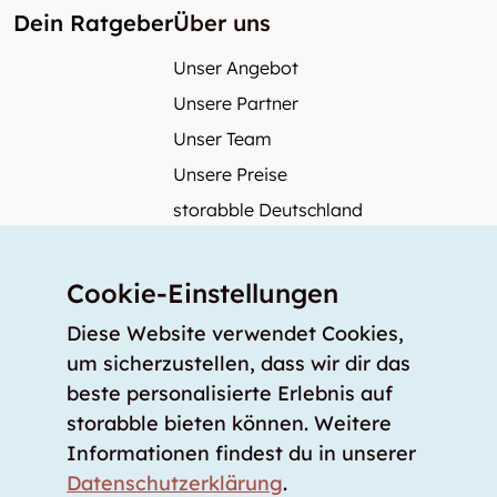
Dein Ratgeber
Über uns
Unser Angebot
Unsere Partner
Unser Team
Unsere Preise
storabble Deutschland
storabble Österreich
Mehr über storabble
Cookie-Einstellungen
FAQ
Diese Website verwendet Cookies,
Medienbeiträge
um sicherzustellen, dass wir dir das
beste personalisierte Erlebnis auf
Wie gross muss ein Lagerraum sein?
storabble bieten können. Weitere
Was kostet ein Lagerraum?
Informationen findest du in unserer
Für Lageranbieter
Datenschutzerklärung
.