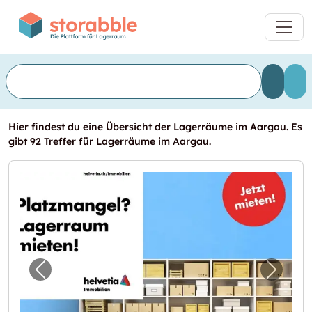
Hier findest du eine Übersicht der Lagerräume im Aargau. Es
gibt 92 Treffer für Lagerräume im Aargau.
Vorheriges Bild für "Brauchen Sie mehr Platz
Nächst