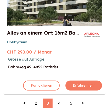
Alles an einem Ort: 16m2 Bastel-/ Lagerraum in Rothrist zu vermieten
Hobbyraum
CHF 290.00 / Monat
Grösse auf Anfrage
Bahnweg 49, 4852 Rothrist
Kontaktieren
Erfahre mehr
<
2
3
4
5
>