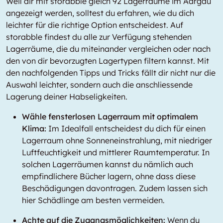
Weil dir mit storabble gleich 92 Lagerräume im Aargau
angezeigt werden, solltest du erfahren, wie du dich
leichter für die richtige Option entscheidest. Auf
storabble findest du alle zur Verfügung stehenden
Lagerräume, die du miteinander vergleichen oder nach
den von dir bevorzugten Lagertypen filtern kannst. Mit
den nachfolgenden Tipps und Tricks fällt dir nicht nur die
Auswahl leichter, sondern auch die anschliessende
Lagerung deiner Habseligkeiten.
Wähle fensterlosen Lagerraum mit optimalem
Klima:
Im Idealfall entscheidest du dich für einen
Lagerraum ohne Sonneneinstrahlung, mit niedriger
Luftfeuchtigkeit und mittlerer Raumtemperatur. In
solchen Lagerräumen kannst du nämlich auch
empfindlichere Bücher lagern, ohne dass diese
Beschädigungen davontragen. Zudem lassen sich
hier Schädlinge am besten vermeiden.
Achte auf die Zugangsmöglichkeiten:
Wenn du