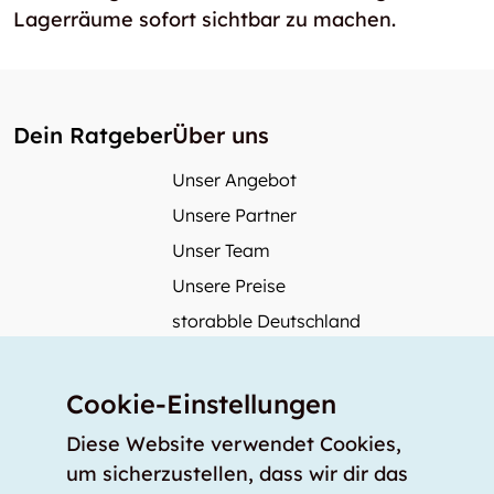
Lagerräume sofort sichtbar zu machen.
Dein Ratgeber
Über uns
Unser Angebot
Unsere Partner
Unser Team
Unsere Preise
storabble Deutschland
storabble Österreich
Mehr über storabble
Cookie-Einstellungen
FAQ
Diese Website verwendet Cookies,
Medienbeiträge
um sicherzustellen, dass wir dir das