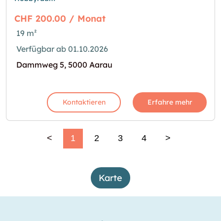
CHF 200.00 / Monat
19 m²
Verfügbar ab 01.10.2026
Dammweg 5, 5000 Aarau
Kontaktieren
Erfahre mehr
<
1
2
3
4
>
Karte