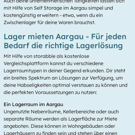
Auch deine unternehmerischen Tätigkeiten lassen sich
mit Hilfe von Self Storage im Aargau simpel und
kostengünstig erweitern - etwa, wenn du ein
Zwischenlager für deine Waren brauchst.
Lager mieten Aargau - Für jeden
Bedarf die richtige Lagerlösung
Mit Hilfe von storabble als kostenlose
Vergleichsplattform kannst du verschiedene
Lagerraumtypen in deiner Gegend erkunden. Dir steht
ein breites Spektrum an Lösungen zur Verfügung, um
deine Habseligkeiten optimal verstauen zu können und
die perfekten Voraussetzungen zu nutzen:
Ein Lagerraum im Aargau
Ungenutzte Nebenräume, Kellerbereiche oder auch
separate Räume werden als Lagerfläche zur Miete
angeboten. Diese können in Wohngebäuden oder
Lagerhäusern zu finden sein und stehen über einen