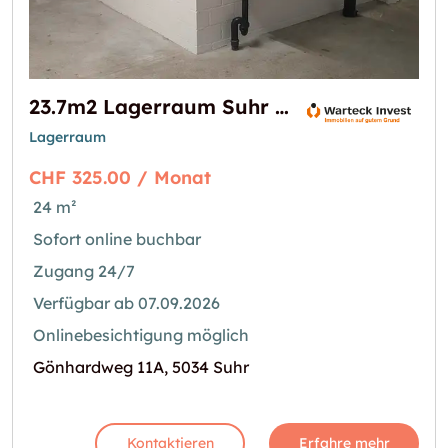
23.7m2 Lagerraum Suhr - Gönhardweg 11A (VERFÜGBAR AB MITTE SEPTEMBER)
Lagerraum
CHF 325.00 / Monat
24 m²
Sofort online buchbar
Zugang 24/7
Verfügbar ab 07.09.2026
Onlinebesichtigung möglich
Gönhardweg 11A, 5034 Suhr
Kontaktieren
Erfahre mehr