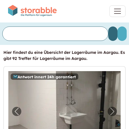
Hier findest du eine Übersicht der Lagerräume im Aargau. Es
gibt 92 Treffer für Lagerräume im Aargau.
Antwort innert 24h garantiert
Vorheriges Bild für "23.7m2 Lagerraum S
Nächst