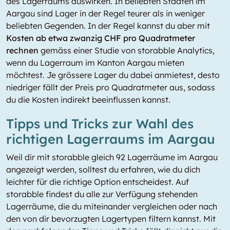
des Lagerraums auswirken. In beliebten Städten im
Aargau sind Lager in der Regel teurer als in weniger
beliebten Gegenden. In der Regel kannst du aber mit
Kosten ab etwa zwanzig CHF pro Quadratmeter
rechnen
gemäss einer Studie von storabble Analytics,
wenn du Lagerraum im Kanton Aargau mieten
möchtest. Je grössere Lager du dabei anmietest, desto
niedriger fällt der Preis pro Quadratmeter aus, sodass
du die Kosten indirekt beeinflussen kannst.
Tipps und Tricks zur Wahl des
richtigen Lagerraums im Aargau
Weil dir mit storabble gleich 92 Lagerräume im Aargau
angezeigt werden, solltest du erfahren, wie du dich
leichter für die richtige Option entscheidest. Auf
storabble findest du alle zur Verfügung stehenden
Lagerräume, die du miteinander vergleichen oder nach
den von dir bevorzugten Lagertypen filtern kannst. Mit