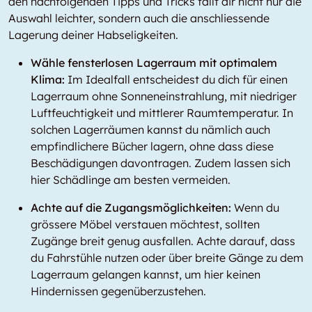
den nachfolgenden Tipps und Tricks fällt dir nicht nur die
Auswahl leichter, sondern auch die anschliessende
Lagerung deiner Habseligkeiten.
Wähle fensterlosen Lagerraum mit optimalem
Klima:
Im Idealfall entscheidest du dich für einen
Lagerraum ohne Sonneneinstrahlung, mit niedriger
Luftfeuchtigkeit und mittlerer Raumtemperatur. In
solchen Lagerräumen kannst du nämlich auch
empfindlichere Bücher lagern, ohne dass diese
Beschädigungen davontragen. Zudem lassen sich
hier Schädlinge am besten vermeiden.
Achte auf die Zugangsmöglichkeiten:
Wenn du
grössere Möbel verstauen möchtest, sollten
Zugänge breit genug ausfallen. Achte darauf, dass
du Fahrstühle nutzen oder über breite Gänge zu dem
Lagerraum gelangen kannst, um hier keinen
Hindernissen gegenüberzustehen.