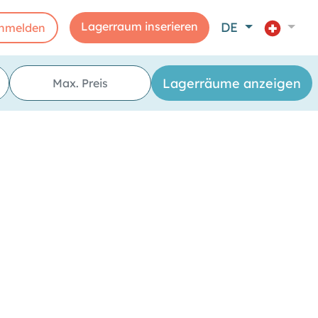
Lagerraum inserieren
DE
nmelden