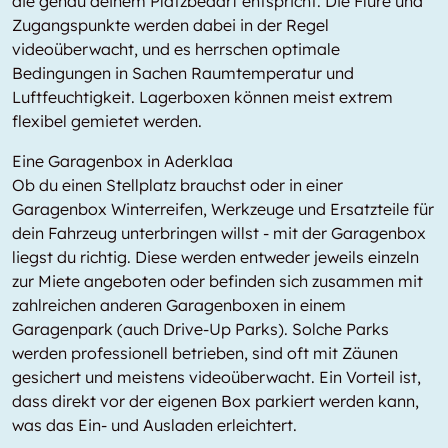
die genau deinem Platzbedarf entspricht. Die Flure und
Zugangspunkte werden dabei in der Regel
videoüberwacht, und es herrschen optimale
Bedingungen in Sachen Raumtemperatur und
Luftfeuchtigkeit. Lagerboxen können meist extrem
flexibel gemietet werden.
Eine Garagenbox in Aderklaa
Ob du einen Stellplatz brauchst oder in einer
Garagenbox Winterreifen, Werkzeuge und Ersatzteile für
dein Fahrzeug unterbringen willst - mit der Garagenbox
liegst du richtig. Diese werden entweder jeweils einzeln
zur Miete angeboten oder befinden sich zusammen mit
zahlreichen anderen Garagenboxen in einem
Garagenpark (auch Drive-Up Parks). Solche Parks
werden professionell betrieben, sind oft mit Zäunen
gesichert und meistens videoüberwacht. Ein Vorteil ist,
dass direkt vor der eigenen Box parkiert werden kann,
was das Ein- und Ausladen erleichtert.