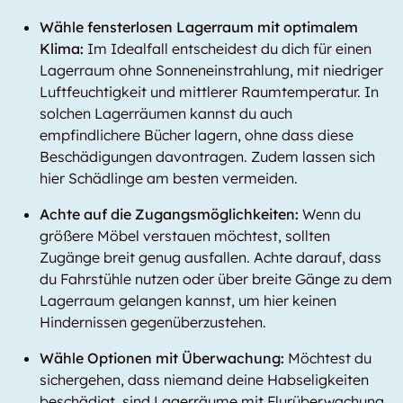
Wähle fensterlosen Lagerraum mit optimalem
Klima:
Im Idealfall entscheidest du dich für einen
Lagerraum ohne Sonneneinstrahlung, mit niedriger
Luftfeuchtigkeit und mittlerer Raumtemperatur. In
solchen Lagerräumen kannst du auch
empfindlichere Bücher lagern, ohne dass diese
Beschädigungen davontragen. Zudem lassen sich
hier Schädlinge am besten vermeiden.
Achte auf die Zugangsmöglichkeiten:
Wenn du
größere Möbel verstauen möchtest, sollten
Zugänge breit genug ausfallen. Achte darauf, dass
du Fahrstühle nutzen oder über breite Gänge zu dem
Lagerraum gelangen kannst, um hier keinen
Hindernissen gegenüberzustehen.
Wähle Optionen mit Überwachung:
Möchtest du
sichergehen, dass niemand deine Habseligkeiten
beschädigt, sind Lagerräume mit Flurüberwachung