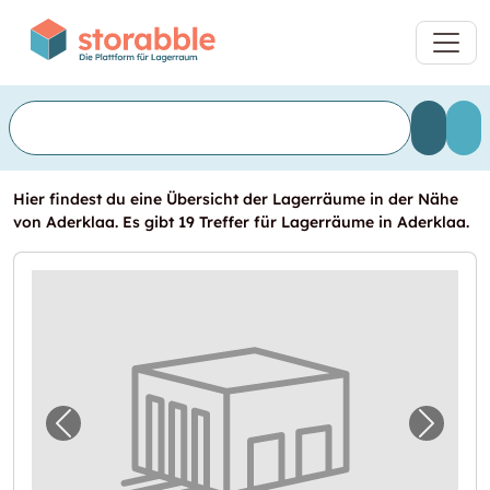
Hier findest du eine Übersicht der Lagerräume in der Nähe
von Aderklaa. Es gibt 19 Treffer für Lagerräume in Aderklaa.
Vorheriges Bild für "Self Storage zu vermiet
Nächst