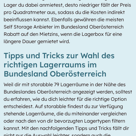
Lager du dabei anmietest, desto niedriger fällt der Preis
pro Quadratmeter aus, sodass du die Kosten indirekt
beeinflussen kannst. Ebenfalls gewähren die meisten
Self Storage Anbieter im Bundesland Oberösterreich
Rabatt auf den Mietzins, wenn die Lagerbox für eine
längere Dauer gemietet wird.
Tipps und Tricks zur Wahl des
richtigen Lagerraums im
Bundesland Oberösterreich
Weil dir mit storabble 79 Lagerräume in der Nähe des
Bundeslandes Oberösterreich angezeigt werden, solltest
du erfahren, wie du dich leichter für die richtige Option
entscheidest. Auf storabble findest du zur Verfügung
stehende Lagerräume, die du miteinander vergleichen
oder nach den von dir bevorzugten Lagertypen filtern
kannst. Mit den nachfolgenden Tipps und Tricks fällt dir
nicht nur die Auswahl leichter, sondern auch die