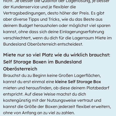
nicht. Je besser die Qualität der Lagerlösung, je besser
der Kundenservice und je flexibler die
Vertragsbedingungen, desto höher der Preis. Es gibt
aber diverse Tipps und Tricks, wie du das Beste aus
deinem Budget herausholen oder möglichst viel sparen
kannst, ohne dass sich deine Einlagerungserfahrung
verschlechtert, wenn du dich für die Lagerraum Miete im
Bundesland Oberösterreich entscheidest.
Miete nur so viel Platz wie du wirklich brauchst:
Self Storage Boxen im Bundesland
Oberösterreich
Brauchst du zu Beginn keine Großen Lagerflächen,
kannst du erst einmal eine
kleine Self Storage Box
mieten und herausfinden, ob diese deinem Platzbedarf
entspricht. Auf diese Weise machst du dich
kostengünstig mit der Nutzungsweise vertraut und
kannst die Größe der Boxen jederzeit flexibel erweitern,
ohne von Anfang an zu viel zu zahlen.