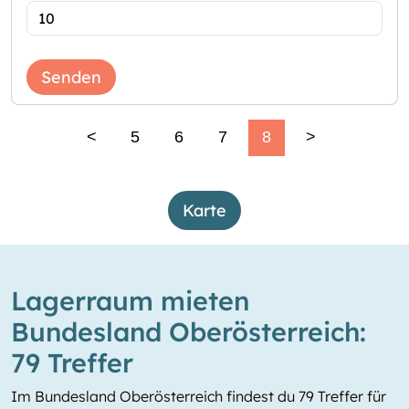
Senden
<
5
6
7
8
>
Karte
Lagerraum mieten
Bundesland Oberösterreich:
79 Treffer
Im Bundesland Oberösterreich findest du 79 Treffer für