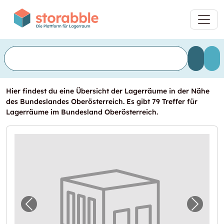
Hier findest du eine Übersicht der Lagerräume in der Nähe
des Bundeslandes Oberösterreich. Es gibt 79 Treffer für
Lagerräume im Bundesland Oberösterreich.
Vorheriges Bild für "Lagerraum zu vermieten 
Nächst