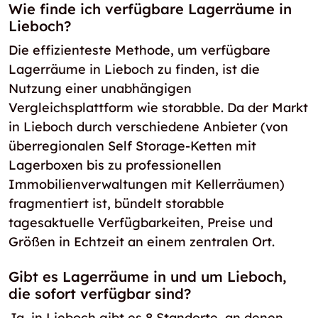
Wie finde ich verfügbare Lagerräume in
Lieboch?
Die effizienteste Methode, um verfügbare
Lagerräume in Lieboch zu finden, ist die
Nutzung einer unabhängigen
Vergleichsplattform wie storabble. Da der Markt
in Lieboch durch verschiedene Anbieter (von
überregionalen Self Storage-Ketten mit
Lagerboxen bis zu professionellen
Immobilienverwaltungen mit Kellerräumen)
fragmentiert ist, bündelt storabble
tagesaktuelle Verfügbarkeiten, Preise und
Größen in Echtzeit an einem zentralen Ort.
Gibt es Lagerräume in und um Lieboch,
die sofort verfügbar sind?
Ja, in Lieboch gibt es 8 Standorte, an denen