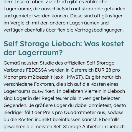
dem Inserat oben. Zusätzlich gibt es zahlreiche
Lagerräume, die ausschließlich auf storabble gefunden
und gemietet werden können. Diese sind oft günstiger
im Vergleich mit den anderen Lagerräumen und
verfügen ebenfalls über flexible Vertragsbedingungen.
Self Storage Lieboch: Was kostet
der Lagerraum?
Gemäß neusten Studie des offiziellen Self Storage
Verbands FEDESSA werden in Österreich EUR 28 pro
Monat pro m2 bezahlt (exkl. MWST). Es gibt natürlich
verschiedene Faktoren, die sich auf die Kosten eines
Lagerraums auswirken. In beliebten Vierteln in Lieboch
sind Lager in der Regel teurer als in weniger belebten
Gegenden. Je größere Lager du dabei anmietest, desto
niedriger fällt der Preis pro Quadratmeter aus, sodass
du die Kosten indirekt beeinflussen kannst. Ebenfalls
gewähren die meisten Self Storage Anbieter in Lieboch