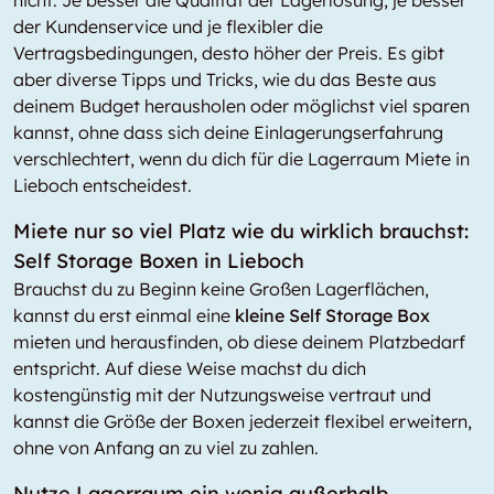
nicht. Je besser die Qualität der Lagerlösung, je besser
der Kundenservice und je flexibler die
Vertragsbedingungen, desto höher der Preis. Es gibt
aber diverse Tipps und Tricks, wie du das Beste aus
deinem Budget herausholen oder möglichst viel sparen
kannst, ohne dass sich deine Einlagerungserfahrung
verschlechtert, wenn du dich für die Lagerraum Miete in
Lieboch entscheidest.
Miete nur so viel Platz wie du wirklich brauchst:
Self Storage Boxen in Lieboch
Brauchst du zu Beginn keine Großen Lagerflächen,
kannst du erst einmal eine
kleine Self Storage Box
mieten und herausfinden, ob diese deinem Platzbedarf
entspricht. Auf diese Weise machst du dich
kostengünstig mit der Nutzungsweise vertraut und
kannst die Größe der Boxen jederzeit flexibel erweitern,
ohne von Anfang an zu viel zu zahlen.
Nutze Lagerraum ein wenig außerhalb