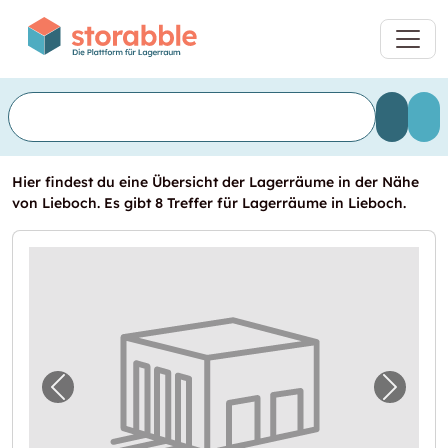
Hier findest du eine Übersicht der Lagerräume in der Nähe
von Lieboch. Es gibt 8 Treffer für Lagerräume in Lieboch.
Vorheriges Bild für "Lager in Spatenhof"
Nächst