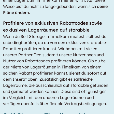
einen Lagerraum in Timelkam mieten willst. Auf diese
Weise bist du nicht zu lange gebunden, wenn sich
deine
Pläne ändern.
Profitiere von exklusiven Rabattcodes sowie
exklusiven Lagerräumen auf storabble
Wenn du Self Storage in Timelkam mietest, solltest du
unbedingt prüfen, ob du von den exklusiven storabble-
Rabatten profitieren kannst. Wir haben mit vielen
unserer Partner Deals, damit unsere Nutzerinnen und
Nutzer von Rabattcodes profitieren können. Ob du bei
der Miete von Lagerräumen in Timelkam von einem
solchen Rabatt profitieren kannst, siehst du sofort auf
dem Inserat oben. Zusätzlich gibt es zahlreiche
Lagerräume, die ausschließlich auf storabble gefunden
und gemietet werden können. Diese sind oft günstiger
im Vergleich mit den anderen Lagerräumen und
verfügen ebenfalls über flexible Vertragsbedingungen.