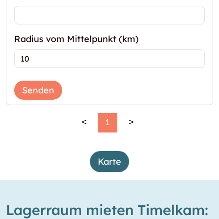
Radius vom Mittelpunkt (km)
Senden
<
1
>
Karte
Lagerraum mieten Timelkam: