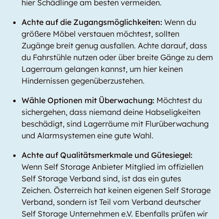
hier Schädlinge am besten vermeiden.
Achte auf die Zugangsmöglichkeiten:
Wenn du
größere Möbel verstauen möchtest, sollten
Zugänge breit genug ausfallen. Achte darauf, dass
du Fahrstühle nutzen oder über breite Gänge zu dem
Lagerraum gelangen kannst, um hier keinen
Hindernissen gegenüberzustehen.
Wähle Optionen mit Überwachung:
Möchtest du
sichergehen, dass niemand deine Habseligkeiten
beschädigt, sind Lagerräume mit Flurüberwachung
und Alarmsystemen eine gute Wahl.
Achte auf Qualitätsmerkmale und Gütesiegel:
Wenn Self Storage Anbieter Mitglied im offiziellen
Self Storage Verband sind, ist das ein gutes
Zeichen. Österreich hat keinen eigenen Self Storage
Verband, sondern ist Teil vom Verband deutscher
Self Storage Unternehmen e.V. Ebenfalls prüfen wir