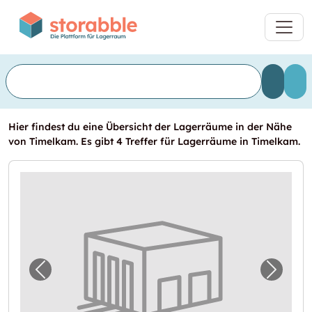
Hier findest du eine Übersicht der Lagerräume in der Nähe
von Timelkam. Es gibt 4 Treffer für Lagerräume in Timelkam.
Vorheriges Bild für "Garage in Timelkam mi
Nächst