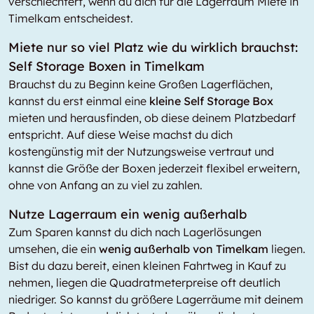
verschlechtert, wenn du dich für die Lagerraum Miete in
Timelkam entscheidest.
Miete nur so viel Platz wie du wirklich brauchst:
Self Storage Boxen in Timelkam
Brauchst du zu Beginn keine Großen Lagerflächen,
kannst du erst einmal eine
kleine Self Storage Box
mieten und herausfinden, ob diese deinem Platzbedarf
entspricht. Auf diese Weise machst du dich
kostengünstig mit der Nutzungsweise vertraut und
kannst die Größe der Boxen jederzeit flexibel erweitern,
ohne von Anfang an zu viel zu zahlen.
Nutze Lagerraum ein wenig außerhalb
Zum Sparen kannst du dich nach Lagerlösungen
umsehen, die ein
wenig außerhalb von Timelkam
liegen.
Bist du dazu bereit, einen kleinen Fahrtweg in Kauf zu
nehmen, liegen die Quadratmeterpreise oft deutlich
niedriger. So kannst du größere Lagerräume mit deinem