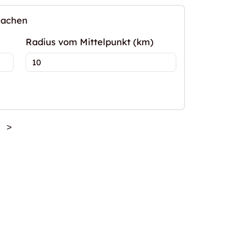
machen
Radius vom Mittelpunkt (km)
>