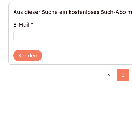
Aus dieser Suche ein kostenloses Such-Abo 
E-Mail
*
Senden
<
1