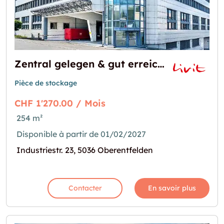
Zentral gelegen & gut erreichbar  Ihr neuer Lagerraum in Oberentfelden!
Pièce de stockage
CHF 1'270.00 / Mois
254 m²
Disponible à partir de 01/02/2027
Industriestr. 23, 5036 Oberentfelden
Contacter
En savoir plus