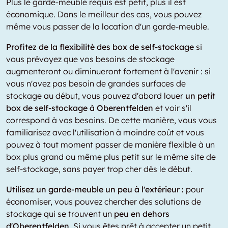
Plus le garde-meuble requis est petit, plus il est
économique. Dans le meilleur des cas, vous pouvez
même vous passer de la location d'un garde-meuble.
Profitez de la flexibilité des box de self-stockage
si
vous prévoyez que vos besoins de stockage
augmenteront ou diminueront fortement à l'avenir : si
vous n'avez pas besoin de grandes surfaces de
stockage au début, vous pouvez d'abord louer
un petit
box de self-stockage à Oberentfelden
et voir s'il
correspond à vos besoins. De cette manière, vous vous
familiarisez avec l'utilisation à moindre coût et vous
pouvez à tout moment passer de manière flexible à un
box plus grand ou même plus petit sur le même site de
self-stockage, sans payer trop cher dès le début.
Utilisez un garde-meuble un peu à l'extérieur :
pour
économiser, vous pouvez chercher des solutions de
stockage qui se trouvent un
peu en dehors
d'Oberentfelden
. Si vous êtes prêt à accepter un petit