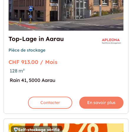
Top-Lage in Aarau
Pièce de stockage
CHF 913.00 / Mois
128 m²
Rain 41, 5000 Aarau
Contacter
En savoir plus
Self-stockage vérifié