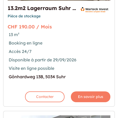
13.2m2 Lagerraum Suhr - Gönhardweg 13B (VERFÜGBAR AB ANFANG OKTOBER)
Pièce de stockage
CHF 190.00 / Mois
13 m²
Booking en ligne
Accès 24/7
Disponible à partir de 29/09/2026
Visite en ligne possible
Gönhardweg 13B, 5034 Suhr
Contacter
En savoir plus