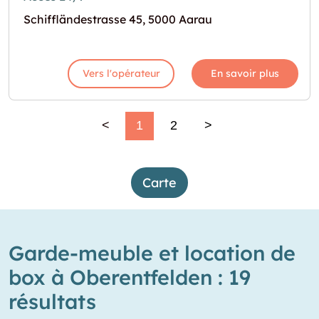
Schiffländestrasse 45, 5000 Aarau
Vers l'opérateur
En savoir plus
<
1
2
>
Carte
Garde-meuble et location de
box à Oberentfelden : 19
résultats