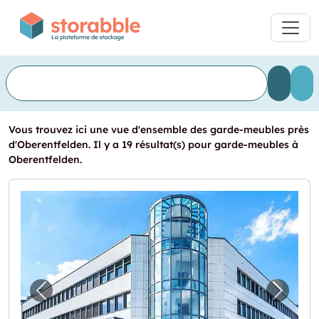
Vous trouvez ici une vue d'ensemble des garde-meubles près
d'Oberentfelden. Il y a 19 résultat(s) pour garde-meubles à
Oberentfelden.
Image précédente pour "Zentral gelegen & g
Image 