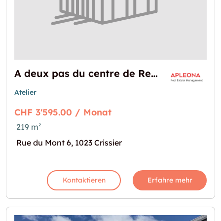
A deux pas du centre de Renens ! Cette surface est faite pour vous!
Atelier
CHF 3'595.00 / Monat
219 m²
Rue du Mont 6, 1023 Crissier
Kontaktieren
Erfahre mehr