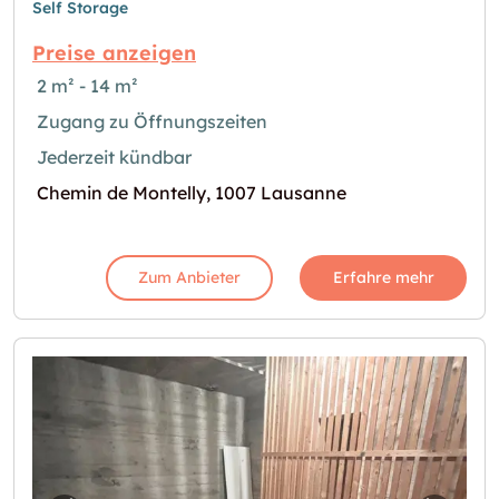
Self Storage
Preise anzeigen
2 m² - 14 m²
Zugang zu Öffnungszeiten
Jederzeit kündbar
Chemin de Montelly, 1007 Lausanne
Zum Anbieter
Erfahre mehr