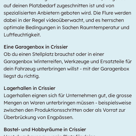
auf deinen Platzbedarf zugeschnitten ist und von
spezialisierten Anbietern geboten wird. Die Flure werden
dabei in der Regel videoüberwacht, und es herrschen
optimale Bedingungen in Sachen Raumtemperatur und
Luftfeuchtigkeit.
Eine Garagenbox in Crissier
Ob du einen Stellplatz brauchst oder in einer
Garagenbox Winterreifen, Werkzeuge und Ersatzteile für
dein Fahrzeug unterbringen willst - mit der Garagenbox
liegst du richtig.
Lagerhallen in Crissier
Lagerhallen eignen sich für Unternehmen gut, die grosse
Mengen an Waren unterbringen müssen - beispielsweise
zwischen den Produktionsschritten oder als Vorrat zur
Überbrückung von Engpässen.
Bastel- und Hobbyräume in Crissier