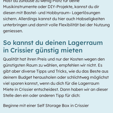
Hast du zuhause zu wenig Platz für deine
Musikinstrumente oder DIY-Projekte, kannst du dir
diesen mit Bastel- und Hobbyraum- Lagerlösungen
sichern. Allerdings kannst du hier auch Habseligkeiten
unterbringen und damit volle Flexibilität bei der Nutzung
geniessen.
So kannst du deinen Lagerraum
in Crissier günstig mieten
Qualität hat ihren Preis und nur der Kosten wegen den
günstigsten Raum zu wählen, empfehlen wir nicht. Es
gibt aber diverse Tipps und Tricks, wie du das Beste aus
deinem Budget herausholen oder schlichtweg möglichst
viel sparen kannst, wenn du dich für die Lagerraum
Miete in Crissier entscheidest. Dann haben wir an dieser
Stelle den ein oder anderen Tipp für dich:
Beginne mit einer Self Storage Box in Crissier