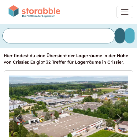
Hier findest du eine Übersicht der Lagerräume in der Nähe
von Crissier. Es gibt 32 Treffer für Lagerräume in Crissier.
Vorheriges Bild für "Très belles surfaces di
Nächst