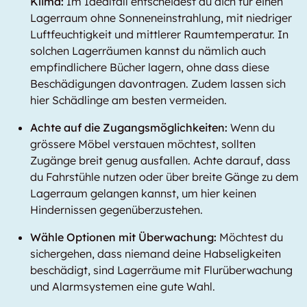
Klima:
Im Idealfall entscheidest du dich für einen
Lagerraum ohne Sonneneinstrahlung, mit niedriger
Luftfeuchtigkeit und mittlerer Raumtemperatur. In
solchen Lagerräumen kannst du nämlich auch
empfindlichere Bücher lagern, ohne dass diese
Beschädigungen davontragen. Zudem lassen sich
hier Schädlinge am besten vermeiden.
Achte auf die Zugangsmöglichkeiten:
Wenn du
grössere Möbel verstauen möchtest, sollten
Zugänge breit genug ausfallen. Achte darauf, dass
du Fahrstühle nutzen oder über breite Gänge zu dem
Lagerraum gelangen kannst, um hier keinen
Hindernissen gegenüberzustehen.
Wähle Optionen mit Überwachung:
Möchtest du
sichergehen, dass niemand deine Habseligkeiten
beschädigt, sind Lagerräume mit Flurüberwachung
und Alarmsystemen eine gute Wahl.