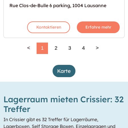
Rue Clos-de-Bulle 6 parking, 1004 Lausanne
Kontaktieren
Erfahre mehr
<
1
2
3
4
>
Karte
Lagerraum mieten Crissier: 32
Treffer
In Crissier gibt es 32 Treffer für Lagerräume,
Lagerboxen, Self Storage Boxen, Einzelgaragen und