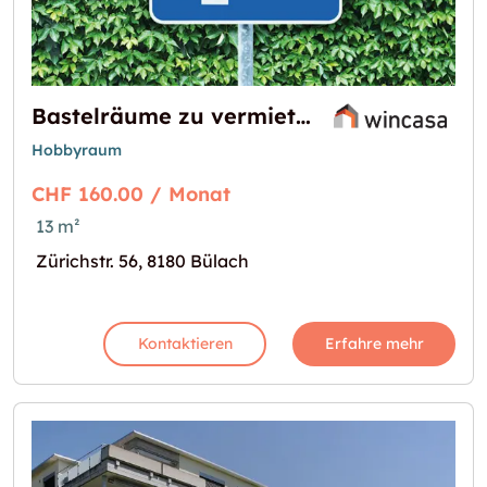
Bastelräume zu vermieten
Hobbyraum
CHF 160.00 / Monat
13 m²
Zürichstr. 56, 8180 Bülach
Kontaktieren
Erfahre mehr