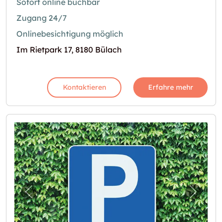
Sofort online buchbar
Zugang 24/7
Onlinebesichtigung möglich
Im Rietpark 17, 8180 Bülach
Kontaktieren
Erfahre mehr
Vorheriges Bild für "Bastelräume zu vermiet
Nächst