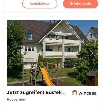
Kontaktieren
Erfahre mehr
Vorheriges Bild für "Jetzt zugreifen! Baste
Nächst
Jetzt zugreifen! Bastelraum in Bachenbülach
Hobbyraum