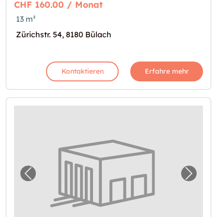
CHF 160.00 / Monat
13 m²
Zürichstr. 54, 8180 Bülach
Kontaktieren
Erfahre mehr
Vorheriges Bild für "Bastelraum zu vermiete
Nächst