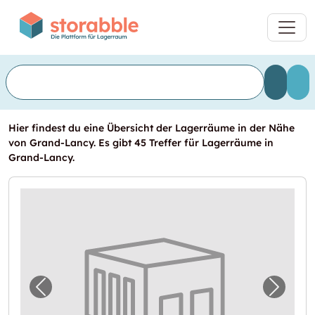
Hier findest du eine Übersicht der Lagerräume in der Nähe
von Grand-Lancy. Es gibt 45 Treffer für Lagerräume in
Grand-Lancy.
Vorheriges Bild für "Dépôt pour archivage"
Nächst