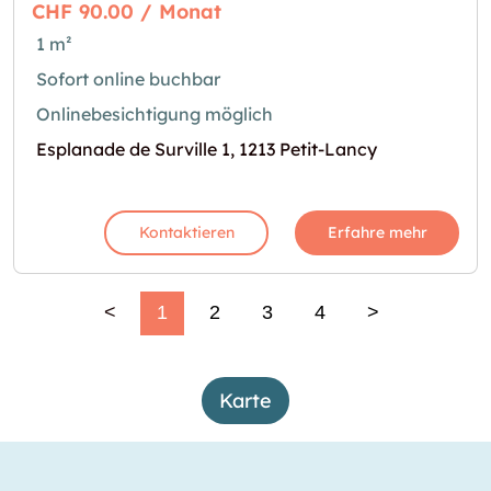
CHF 90.00 / Monat
1 m²
Sofort online buchbar
Onlinebesichtigung möglich
Esplanade de Surville 1, 1213 Petit-Lancy
Kontaktieren
Erfahre mehr
<
1
2
3
4
>
Karte