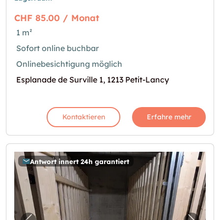
CHF 85.00 / Monat
1 m²
Sofort online buchbar
Onlinebesichtigung möglich
Esplanade de Surville 1, 1213 Petit-Lancy
Kontaktieren
Erfahre mehr
Antwort innert 24h garantiert