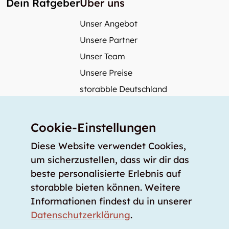
Dein Ratgeber
Über uns
Unser Angebot
Unsere Partner
Unser Team
Unsere Preise
storabble Deutschland
storabble Österreich
Mehr über storabble
Cookie-Einstellungen
FAQ
Diese Website verwendet Cookies,
Medienbeiträge
um sicherzustellen, dass wir dir das
beste personalisierte Erlebnis auf
Wie gross muss ein Lagerraum sein?
storabble bieten können. Weitere
Was kostet ein Lagerraum?
Informationen findest du in unserer
Für Lageranbieter
Datenschutzerklärung
.