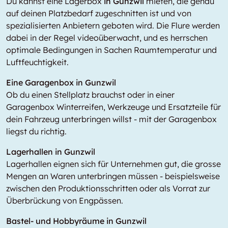
Du kannst eine Lagerbox
in Gunzwil
mieten, die genau
auf deinen Platzbedarf zugeschnitten ist und von
spezialisierten Anbietern geboten wird. Die Flure werden
dabei in der Regel videoüberwacht, und es herrschen
optimale Bedingungen in Sachen Raumtemperatur und
Luftfeuchtigkeit.
Eine Garagenbox in Gunzwil
Ob du einen Stellplatz brauchst oder in einer
Garagenbox Winterreifen, Werkzeuge und Ersatzteile für
dein Fahrzeug unterbringen willst - mit der Garagenbox
liegst du richtig.
Lagerhallen in Gunzwil
Lagerhallen eignen sich für Unternehmen gut, die grosse
Mengen an Waren unterbringen müssen - beispielsweise
zwischen den Produktionsschritten oder als Vorrat zur
Überbrückung von Engpässen.
Bastel- und Hobbyräume in Gunzwil