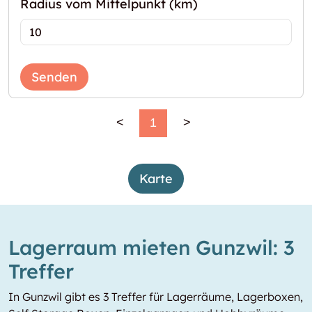
Radius vom Mittelpunkt (km)
Senden
<
1
>
Karte
Lagerraum mieten Gunzwil: 3
Treffer
In Gunzwil gibt es 3 Treffer für Lagerräume, Lagerboxen,