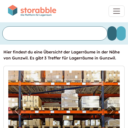
Hier findest du eine Übersicht der Lagerräume in der Nähe
von Gunzwil. Es gibt 3 Treffer für Lagerräume in Gunzwil.
Vorheriges Bild für "Lagerraum zu vermiete
Nächst