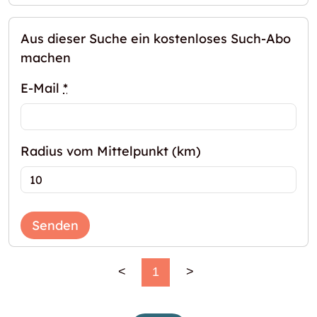
Aus dieser Suche ein kostenloses Such-Abo
machen
E-Mail
*
Radius vom Mittelpunkt (km)
Senden
<
1
>