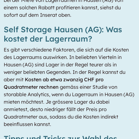
bei der Miete von Lagerräumen in Hausen (AG) von
einem solchen Rabatt profitieren kannst, siehst du
sofort auf dem Inserat oben.
Self Storage Hausen (AG): Was
kostet der Lagerraum?
Es gibt verschiedene Faktoren, die sich auf die Kosten
des Lagerraums auswirken. In beliebten Vierteln in
Hausen (AG) sind Lager in der Regel teurer als in
weniger beliebten Gegenden. In der Regel kannst du
aber mit
Kosten ab etwa zwanzig CHF pro
Quadratmeter rechnen
gemäss einer Studie von
storabble Analytics, wenn du Lagerraum in Hausen (AG)
mieten möchtest. Je grössere Lager du dabei
anmietest, desto niedriger fällt der Preis pro
Quadratmeter aus, sodass du die Kosten indirekt
beeinflussen kannst.
Tipps und Tricks zur Wahl des