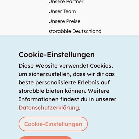
Unsere Partner
Unser Team
Unsere Preise
storabble Deutschland
storabble Österreich
Mehr über storabble
Cookie-Einstellungen
FAQ
Diese Website verwendet Cookies,
Medienbeiträge
um sicherzustellen, dass wir dir das
beste personalisierte Erlebnis auf
Wie gross muss ein Lagerraum sein?
storabble bieten können. Weitere
Was kostet ein Lagerraum?
Informationen findest du in unserer
Für Lageranbieter
Datenschutzerklärung
.
Lagerraum inserieren
Anmelden
Cookie-Einstellungen