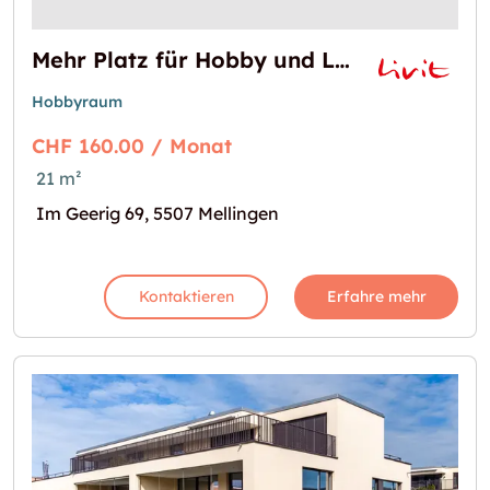
Mehr Platz für Hobby und Lagerung  21 m² im Geerig 69!
Hobbyraum
CHF 160.00 / Monat
21 m²
Im Geerig 69, 5507 Mellingen
Kontaktieren
Erfahre mehr