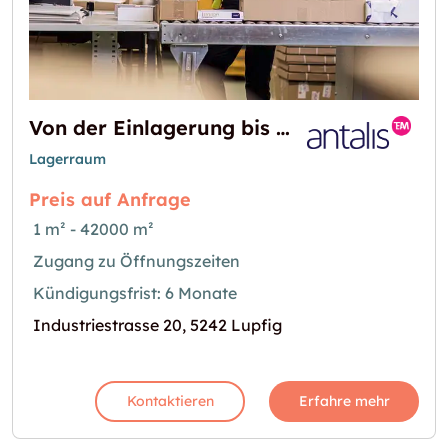
Von der Einlagerung bis zum Versand – die Logistikdienstleistungen von Antalis
Lagerraum
Preis auf Anfrage
1 m² - 42000 m²
Zugang zu Öffnungszeiten
Kündigungsfrist: 6 Monate
Industriestrasse 20, 5242 Lupfig
Kontaktieren
Erfahre mehr