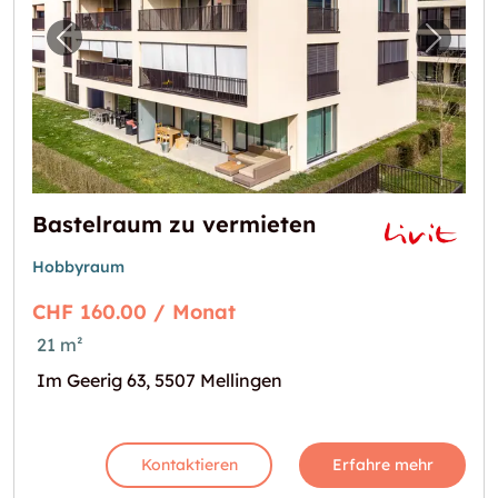
Vorheriges Bild für "Bastelraum zu vermiete
Nächst
Bastelraum zu vermieten
Hobbyraum
CHF 160.00 / Monat
21 m²
Im Geerig 63, 5507 Mellingen
Kontaktieren
Erfahre mehr