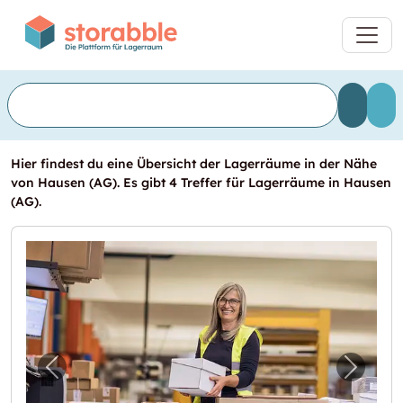
Hier findest du eine Übersicht der Lagerräume in der Nähe
von Hausen (AG). Es gibt 4 Treffer für Lagerräume in Hausen
(AG).
Vorheriges Bild für "Von der Einlagerung bis
Nächst