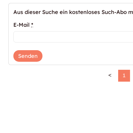
Aus dieser Suche ein kostenloses Such-Abo 
E-Mail
*
Senden
<
1