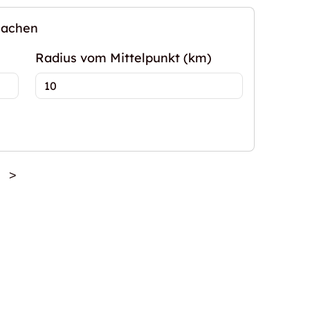
machen
Radius vom Mittelpunkt (km)
>