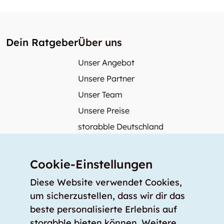
Dein Ratgeber
Über uns
Unser Angebot
Unsere Partner
Unser Team
Unsere Preise
storabble Deutschland
storabble Österreich
Mehr über storabble
Cookie-Einstellungen
FAQ
Diese Website verwendet Cookies,
Medienbeiträge
um sicherzustellen, dass wir dir das
beste personalisierte Erlebnis auf
Wie gross muss ein Lagerraum sein?
storabble bieten können. Weitere