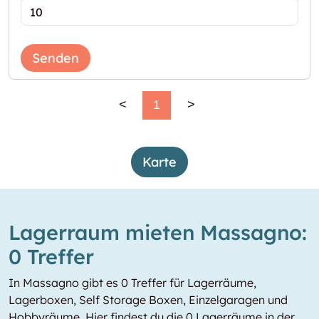
Senden
<
1
>
Karte
Lagerraum mieten Massagno:
0 Treffer
In Massagno gibt es 0 Treffer für Lagerräume,
Lagerboxen, Self Storage Boxen, Einzelgaragen und
Hobbyräume. Hier findest du die 0 Lagerräume in der