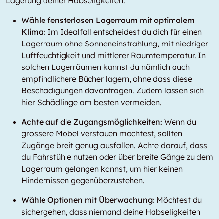
Lagerung deiner Habseligkeiten.
Wähle fensterlosen Lagerraum mit optimalem
Klima:
Im Idealfall entscheidest du dich für einen
Lagerraum ohne Sonneneinstrahlung, mit niedriger
Luftfeuchtigkeit und mittlerer Raumtemperatur. In
solchen Lagerräumen kannst du nämlich auch
empfindlichere Bücher lagern, ohne dass diese
Beschädigungen davontragen. Zudem lassen sich
hier Schädlinge am besten vermeiden.
Achte auf die Zugangsmöglichkeiten:
Wenn du
grössere Möbel verstauen möchtest, sollten
Zugänge breit genug ausfallen. Achte darauf, dass
du Fahrstühle nutzen oder über breite Gänge zu dem
Lagerraum gelangen kannst, um hier keinen
Hindernissen gegenüberzustehen.
Wähle Optionen mit Überwachung:
Möchtest du
sichergehen, dass niemand deine Habseligkeiten