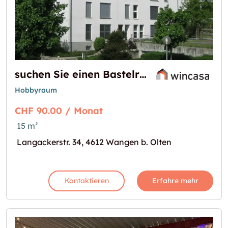
suchen Sie einen Bastelraum? Dann haben wir die Lösung!
Hobbyraum
CHF 90.00 / Monat
15 m²
Langackerstr. 34, 4612 Wangen b. Olten
Kontaktieren
Erfahre mehr