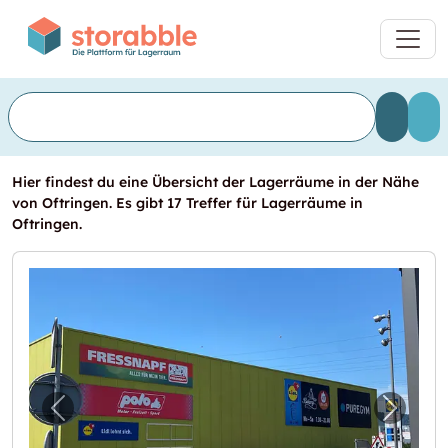
Hier findest du eine Übersicht der Lagerräume in der Nähe
von Oftringen. Es gibt 17 Treffer für Lagerräume in
Oftringen.
Vorheriges Bild für "Mein neues Lager im Re
Nächst