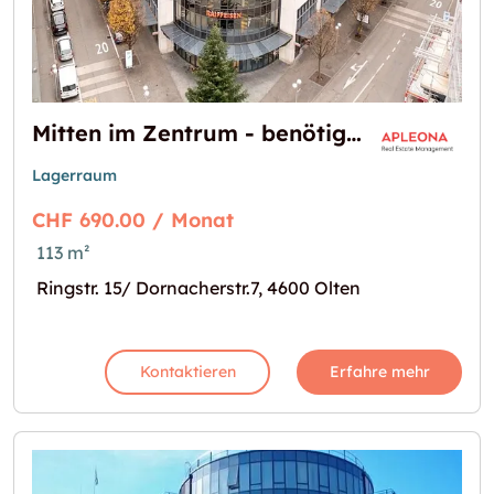
Mitten im Zentrum - benötigen sie mehr Platz?
Lagerraum
CHF 690.00 / Monat
113 m²
Ringstr. 15/ Dornacherstr.7, 4600 Olten
Kontaktieren
Erfahre mehr