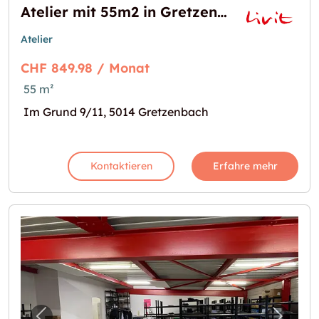
Atelier mit 55m2 in Gretzenbach zu vermieten
Atelier
CHF 849.98 / Monat
55 m²
Im Grund 9/11, 5014 Gretzenbach
Kontaktieren
Erfahre mehr