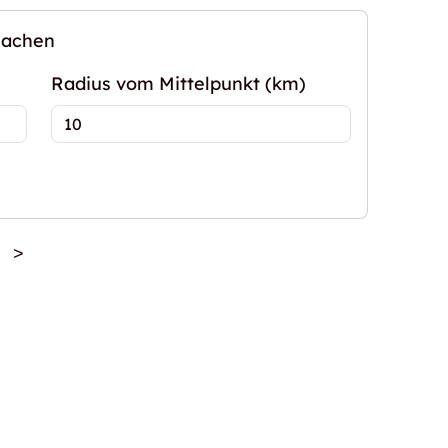
machen
Radius vom Mittelpunkt (km)
>