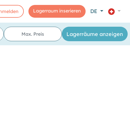
Lagerraum inserieren
DE
nmelden