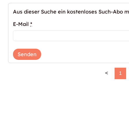
Aus dieser Suche ein kostenloses Such-Abo 
E-Mail
*
Senden
<
1