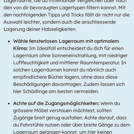
Lagerräume, die du miteinander vergleichen oder nach
den von dir bevorzugten Lagertypen filtern kannst. Mit
den nachfolgenden Tipps und Tricks fällt dir nicht nur die
Auswahl leichter, sondern auch die anschliessende
Lagerung deiner Habseligkeiten.
Wähle fensterlosen Lagerraum mit optimalem
Klima:
Im Idealfall entscheidest du dich für einen
Lagerraum ohne Sonneneinstrahlung, mit niedriger
Luftfeuchtigkeit und mittlerer Raumtemperatur. In
solchen Lagerräumen kannst du nämlich auch
empfindlichere Bücher lagern, ohne dass diese
Beschädigungen davontragen. Zudem lassen sich
hier Schädlinge am besten vermeiden.
Achte auf die Zugangsmöglichkeiten:
Wenn du
grössere Möbel verstauen möchtest, sollten
Zugänge breit genug ausfallen. Achte darauf, dass
du Fahrstühle nutzen oder über breite Gänge zu dem
Lagerraum gelangen kannst, um hier keinen