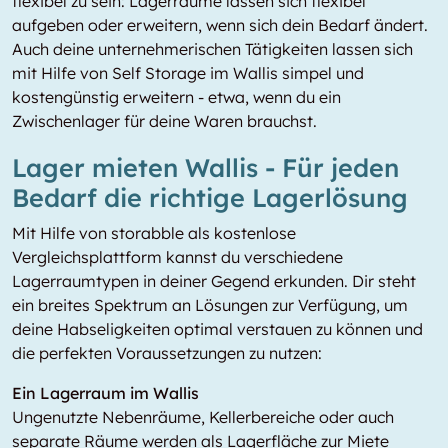
flexibel zu sein: Lagerräume lassen sich flexibel
aufgeben oder erweitern, wenn sich dein Bedarf ändert.
Auch deine unternehmerischen Tätigkeiten lassen sich
mit Hilfe von Self Storage im Wallis simpel und
kostengünstig erweitern - etwa, wenn du ein
Zwischenlager für deine Waren brauchst.
Lager mieten Wallis - Für jeden
Bedarf die richtige Lagerlösung
Mit Hilfe von storabble als kostenlose
Vergleichsplattform kannst du verschiedene
Lagerraumtypen in deiner Gegend erkunden. Dir steht
ein breites Spektrum an Lösungen zur Verfügung, um
deine Habseligkeiten optimal verstauen zu können und
die perfekten Voraussetzungen zu nutzen:
Ein Lagerraum im Wallis
Ungenutzte Nebenräume, Kellerbereiche oder auch
separate Räume werden als Lagerfläche zur Miete