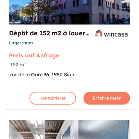
Dépôt de 152 m2 à louer proche de la gare
Lagerraum
Preis auf Anfrage
152 m²
av. de la Gare 36, 1950 Sion
Kontaktieren
Erfahre mehr