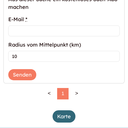
machen
E-Mail
*
Radius vom Mittelpunkt (km)
Senden
<
1
>
Karte