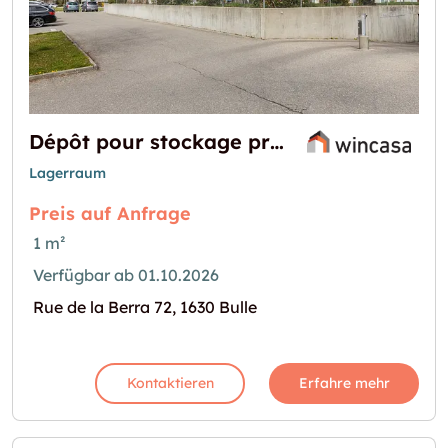
Dépôt pour stockage proche centre ville de Bulle
Lagerraum
Preis auf Anfrage
1 m²
Verfügbar ab 01.10.2026
Rue de la Berra 72, 1630 Bulle
Kontaktieren
Erfahre mehr