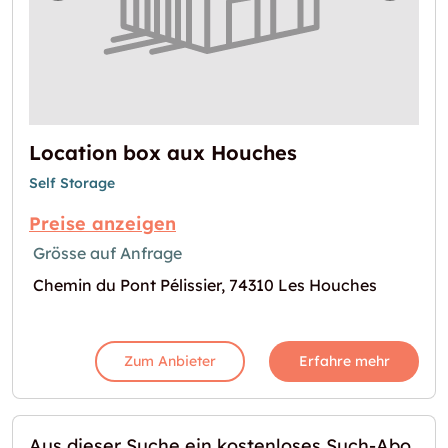
Location box aux Houches
Self Storage
Preise anzeigen
Grösse auf Anfrage
Chemin du Pont Pélissier, 74310 Les Houches
Zum Anbieter
Erfahre mehr
Aus dieser Suche ein kostenloses Such-Abo