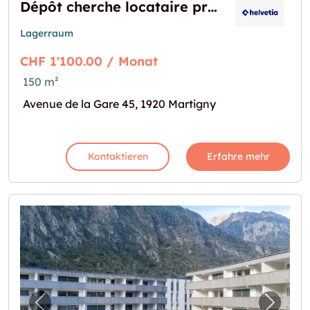
Dépôt cherche locataire près de la gare
Lagerraum
CHF 1'100.00 / Monat
150 m²
Avenue de la Gare 45, 1920 Martigny
Kontaktieren
Erfahre mehr