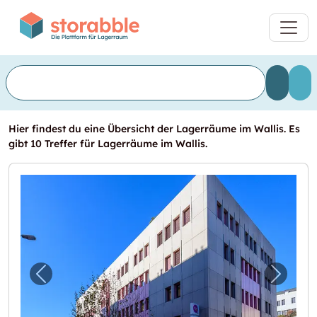
Hier findest du eine Übersicht der Lagerräume im Wallis. Es
gibt 10 Treffer für Lagerräume im Wallis.
Vorheriges Bild für "Dépôt de 152 m2 à louer
Nächst