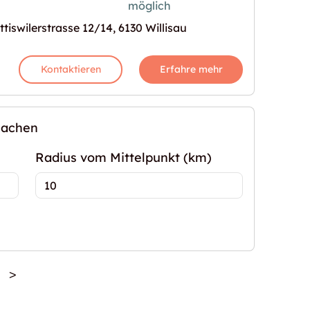
möglich
ttiswilerstrasse 12/14, 6130 Willisau
Kontaktieren
Erfahre mehr
machen
Radius vom Mittelpunkt (km)
>