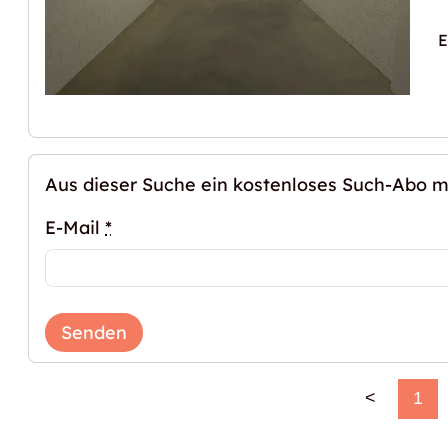
E
Aus dieser Suche ein kostenloses Such-Abo 
E-Mail
*
Senden
<
1