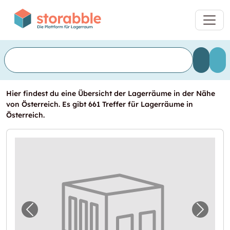
Hier findest du eine Übersicht der Lagerräume in der Nähe
von Österreich. Es gibt 661 Treffer für Lagerräume in
Österreich.
Vorheriges Bild für "Lagerraum in Vöcklabru
Nächst