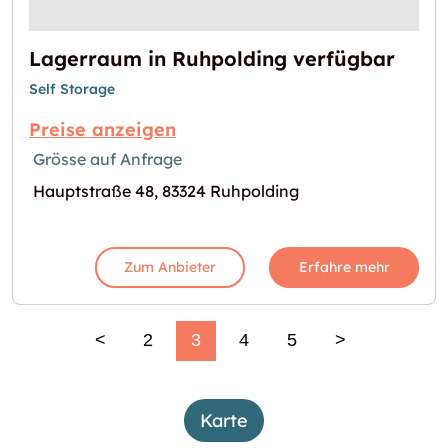
Lagerraum in Ruhpolding verfügbar
Self Storage
Preise anzeigen
Grösse auf Anfrage
Hauptstraße 48, 83324 Ruhpolding
Zum Anbieter
Erfahre mehr
<
2
3
4
5
>
Karte