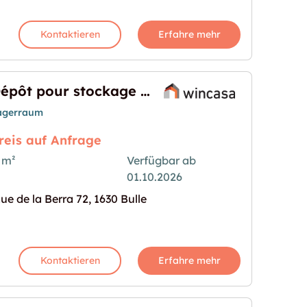
Kontaktieren
Erfahre mehr
Dépôt pour stockage proche centre ville de Bulle
agerraum
reis auf Anfrage
 m²
Verfügbar ab
01.10.2026
oche centre ville de Bulle"
s Bild für "Dépôt pour stockage proche centre ville
ue de la Berra 72, 1630 Bulle
Kontaktieren
Erfahre mehr