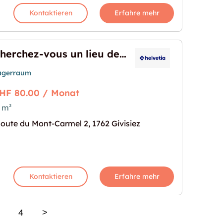
Kontaktieren
Erfahre mehr
Cherchez-vous un lieu de stockage?
agerraum
HF 80.00 / Monat
 m²
 de stockage?"
s Bild für "Cherchez-vous un lieu de stockage?"
oute du Mont-Carmel 2, 1762 Givisiez
Kontaktieren
Erfahre mehr
4
>