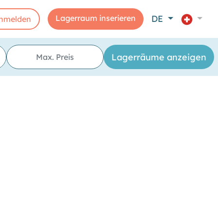
Lagerraum inserieren
DE
nmelden