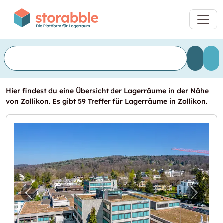
Hier findest du eine Übersicht der Lagerräume in der Nähe
von Zollikon. Es gibt 59 Treffer für Lagerräume in Zollikon.
Vorheriges Bild für "Lagerräume im Zentrum
Nächst