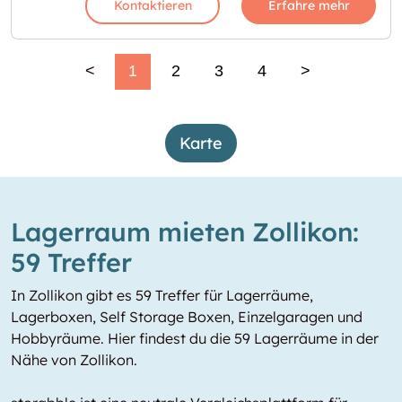
Kontaktieren
Erfahre mehr
<
1
2
3
4
>
Karte
Lagerraum mieten Zollikon:
59 Treffer
In Zollikon gibt es 59 Treffer für Lagerräume,
Lagerboxen, Self Storage Boxen, Einzelgaragen und
Hobbyräume. Hier findest du die 59 Lagerräume in der
Nähe von Zollikon.