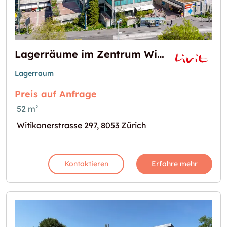
Lagerräume im Zentrum Witikon zu vermieten
Lagerraum
Preis auf Anfrage
52 m²
Witikonerstrasse 297, 8053 Zürich
Kontaktieren
Erfahre mehr