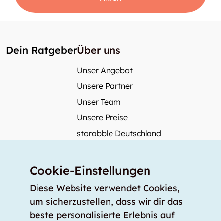
Dein Ratgeber
Über uns
Unser Angebot
Unsere Partner
Unser Team
Unsere Preise
storabble Deutschland
storabble Österreich
Mehr über storabble
Cookie-Einstellungen
FAQ
Diese Website verwendet Cookies,
Medienbeiträge
um sicherzustellen, dass wir dir das
beste personalisierte Erlebnis auf
Wie gross muss ein Lagerraum sein?