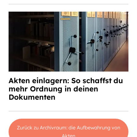
Akten einlagern: So schaffst du
mehr Ordnung in deinen
Dokumenten
Zurück zu Archivraum: die Aufbewahrung von
Akten