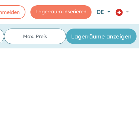
Lagerraum inserieren
DE
nmelden