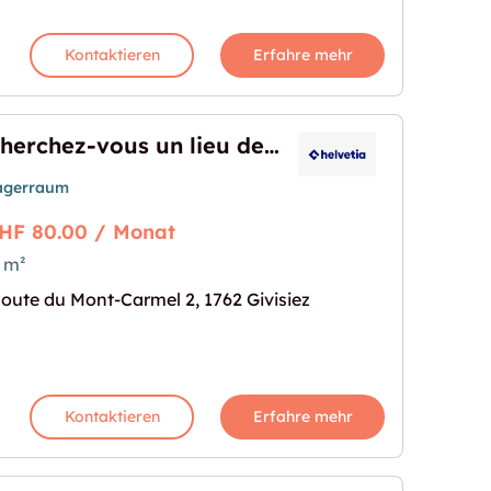
Kontaktieren
Erfahre mehr
Cherchez-vous un lieu de stockage?
agerraum
HF 80.00 / Monat
 m²
 de stockage?"
s Bild für "Cherchez-vous un lieu de stockage?"
oute du Mont-Carmel 2, 1762 Givisiez
Kontaktieren
Erfahre mehr